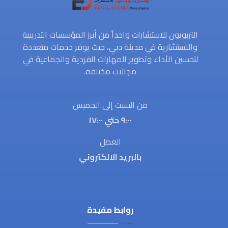
التربويون للاستشارات واحداً من أبرز المؤسسات التدريبية
والاستشارية في مدينة دبي، حيث يوفر خدمات متعددة
لتحسين الأداء وتطوير المهارات الفردية والجماعية في
مجالات مختلفة.
من السبت إلى الخميس
٩:٠٠ حتي ١٧:٠٠
العطل
بالبريد الالكتروني
روابط مفيدة