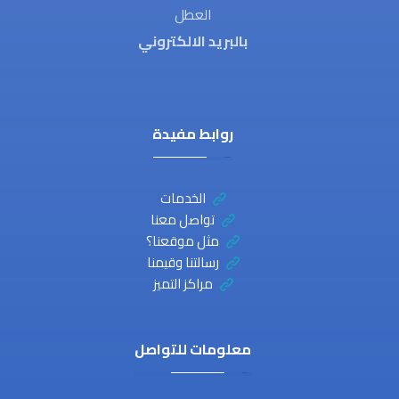
العطل
بالبريد الالكتروني
روابط مفيدة
الخدمات
تواصل معنا
مثل موقعنا؟
رسالتنا وقيمنا
مراكز التميز
معلومات للتواصل