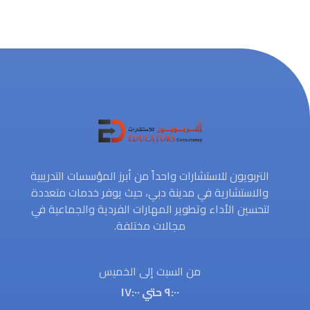
التربويون للاستشارات واحداً من أبرز المؤسسات التدريبية
والاستشارية في مدينة دبي، حيث يوفر خدمات متعددة
لتحسين الأداء وتطوير المهارات الفردية والجماعية في
مجالات مختلفة.
من السبت إلى الخميس
٩:٠٠ حتي ١٧:٠٠