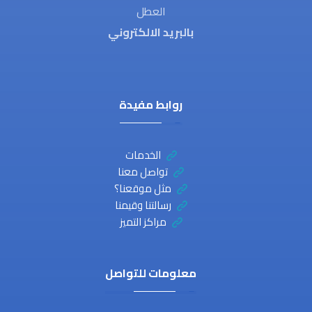
العطل
بالبريد الالكتروني
روابط مفيدة
الخدمات
تواصل معنا
مثل موقعنا؟
رسالتنا وقيمنا
مراكز التميز
معلومات للتواصل