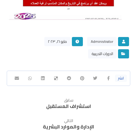
Administrator
مايو ٢١, ٢٠٢٣
الدورات التدريبية
سابق
استشراف المستقبل
التالي
الإدارة والموارد البشرية